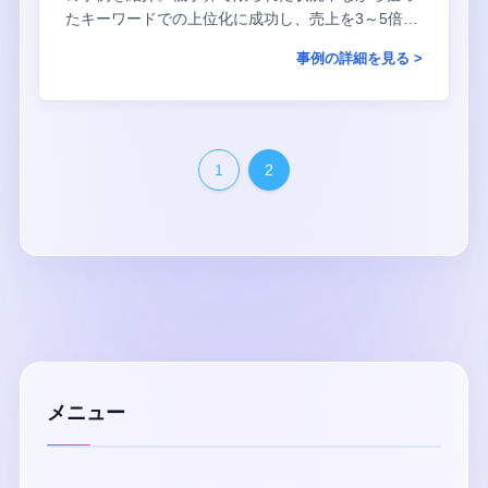
たキーワードでの上位化に成功し、売上を3～5倍に
増やすことができました。
事例の詳細を見る >
1
2
メニュー