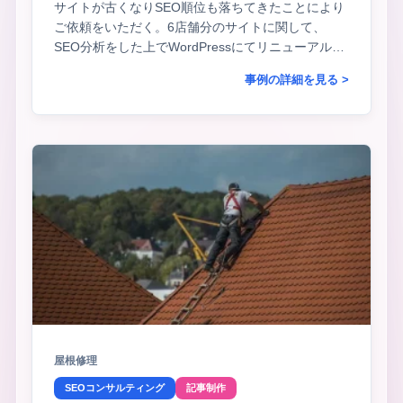
サイトが古くなりSEO順位も落ちてきたことにより
ご依頼をいただく。6店舗分のサイトに関して、
SEO分析をした上でWordPressにてリニューアルを
実施。
事例の詳細を見る >
屋根修理
SEOコンサルティング
記事制作