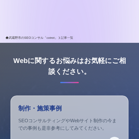
武蔵野市のSEOコンサル「cotrot」
記事一覧
Webに関するお悩みはお気軽にご相
談ください。
制作・施策事例
SEOコンサルティングやWebサイト制作の今ま
での事例も是非参考にしてみてください。