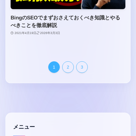
BingのSEOでまずおさえておくべき知識とやる
べきことを徹底解説
2021年4月19日
2026年3月3日
1
2
3
メニュー