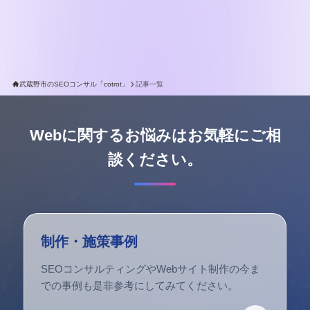
武蔵野市のSEOコンサル「cotrot」
記事一覧
Webに関するお悩みはお気軽にご相
談ください。
制作・施策事例
SEOコンサルティングやWebサイト制作の今ま
での事例も是非参考にしてみてください。