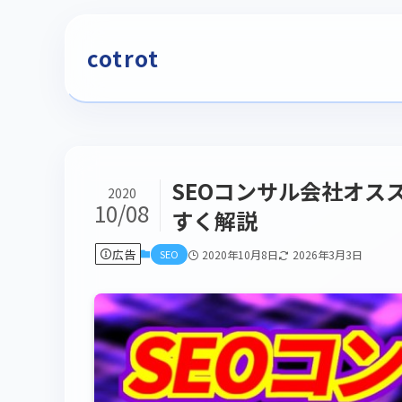
cotrot
SEOコンサル会社オス
2020
10/08
すく解説
広告
SEO
2020年10月8日
2026年3月3日