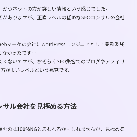
、かつネットの方が詳しい情報という感じでした。
否がありますが、正直レベルの低めなSEOコンサルの会社
bマーケの会社にWordPressエンジニアとして業務委託
くなかったです…。
たくないですが、おそらくSEO集客でのブログやアフィリ
だ方がよいレベルという感覚です。
ンサル会社を見極める方法
頼むのは100%NGと思われるかもしれませんが、見極める