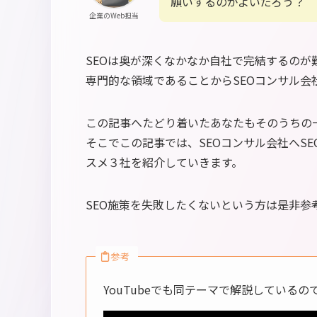
願いするのがよいだろう？
企業のWeb担当
SEOは奥が深くなかなか自社で完結するのが
専門的な領域であることからSEOコンサル
この記事へたどり着いたあなたもそのうちの
そこでこの記事では、SEOコンサル会社へS
スメ３社を紹介していきます。
SEO施策を失敗したくないという方は是非参
参考
YouTubeでも同テーマで解説している