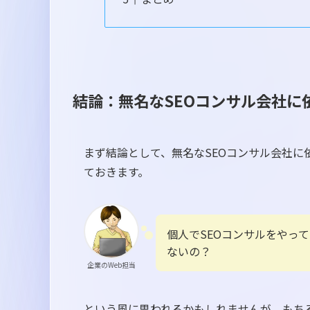
結論：無名なSEOコンサル会社に
まず結論として、無名なSEOコンサル会社
ておきます。
個人でSEOコンサルをやっ
ないの？
企業のWeb担当
という風に思われるかもしれませんが、もち