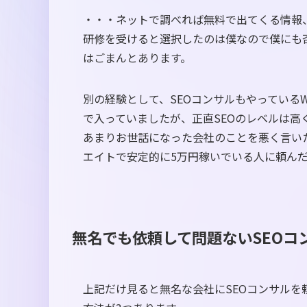
・・・ネットで調べれば無料で出てくる情報
研修を受けると選択したのは僕なので僕にも
はごまんとあります。
別の経験として、SEOコンサルもやっているWe
で入っていましたが、正直SEOのレベルは高
あまりお世話になった会社のことを悪く言い
エイトで安定的に5万円稼いでいる人に頼ん
無名でも依頼して問題ないSEOコ
上記だけ見ると無名な会社にSEOコンサルを