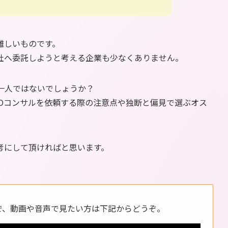
難しいものです。
会社へ委託しようと考える企業も少なくありません。
一人ではないでしょうか？
EOコンサルを依頼する際の注意点や独断と偏見で選ぶオス
考にして頂ければと思います。
ので、動画や音声で見たい方は下記からどうぞ。