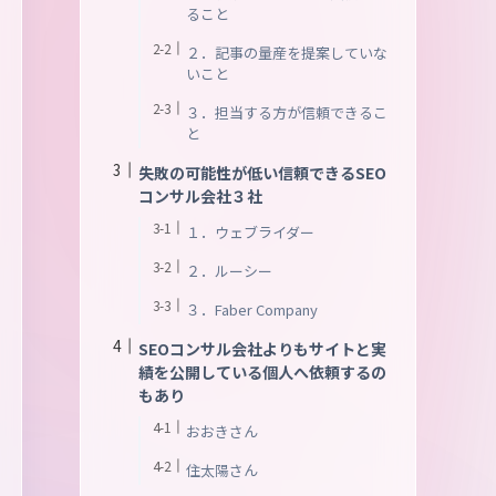
ること
２．記事の量産を提案していな
いこと
３．担当する方が信頼できるこ
と
失敗の可能性が低い信頼できるSEO
コンサル会社３社
１．ウェブライダー
２．ルーシー
３．Faber Company
SEOコンサル会社よりもサイトと実
績を公開している個人へ依頼するの
もあり
おおきさん
住太陽さん