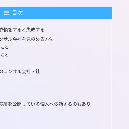
目次
に依頼をすると失敗する
コンサル会社を見極める方法
ること
いこと
と
EOコンサル会社３社
と実績を公開している個人へ依頼するのもあり