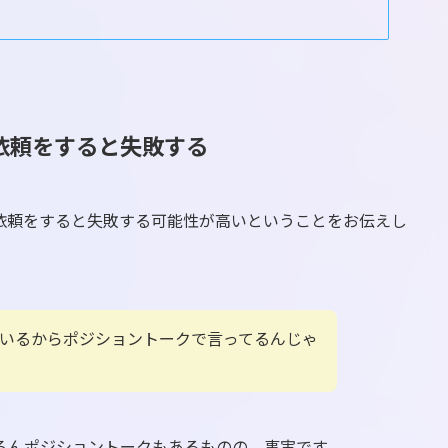
依頼をすると失敗する
に依頼をすると失敗する可能性が高いということをお伝えし
ているからポジショントークで言ってるんじゃ
ろんポジショントークもあるものの、事実です。