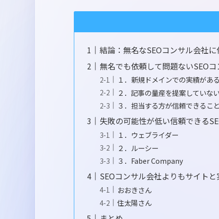
結論：無名なSEOコンサル会社
無名でも依頼して問題ないSEO
１．新規ドメインでの実績があ
２．記事の量産を提案していな
３．担当する方が信頼できるこ
失敗の可能性が低い信頼できるS
１．ウェブライダー
２．ルーシー
３．Faber Company
SEOコンサル会社よりもサイト
おおきさん
住太陽さん
まとめ